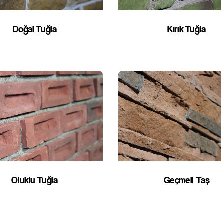
Doğal Tuğla
Kırık Tuğla
Oluklu Tuğla
Geçmeli Taş