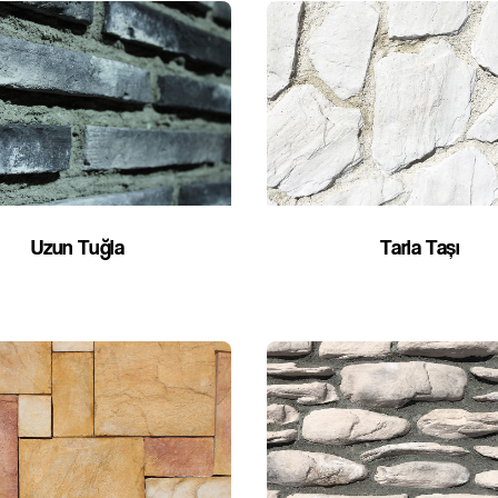
Uzun Tuğla
Tarla Taşı