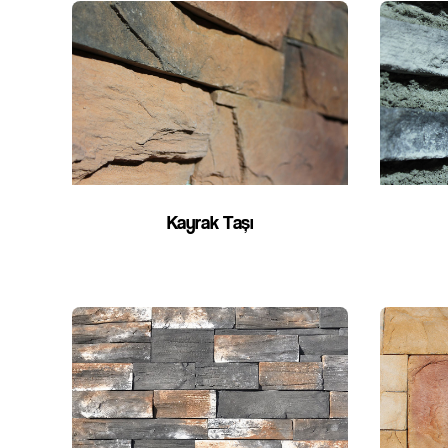
Kayrak Taşı