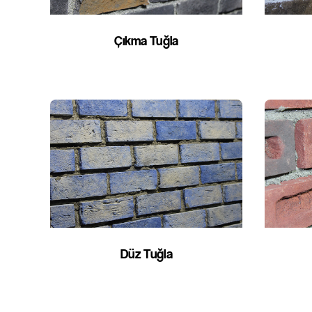
Çıkma Tuğla
Düz Tuğla