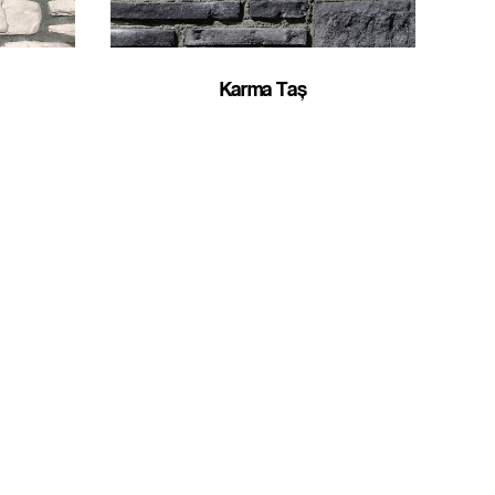
Karma Taş