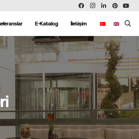
eferanslar
E-Katalog
İletişim
ri