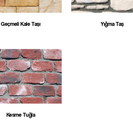
Geçmeli Kale Taşı
Yığma Taş
Kesme Tuğla