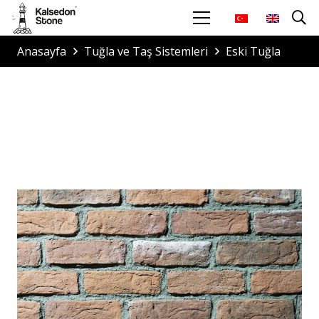
Anasayfa
Tuğla ve Taş Sistemleri
Eski Tuğla