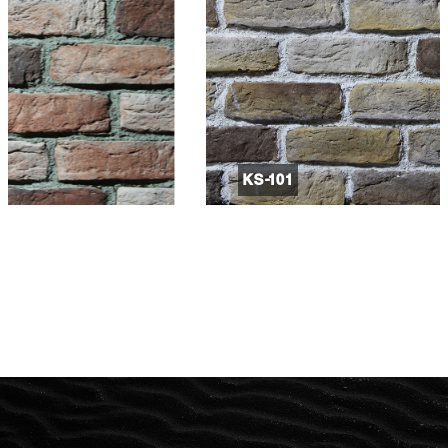
KS-101