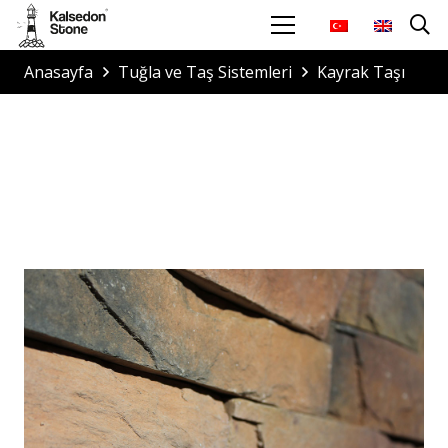
Anasayfa
Tuğla ve Taş Sistemleri
Kayrak Taşı