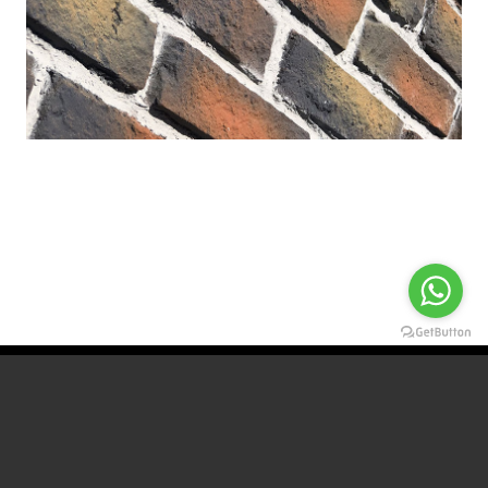
Detaylı bilgi için bizimle iletişime
geçebilirsiniz.