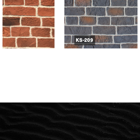
KS-209