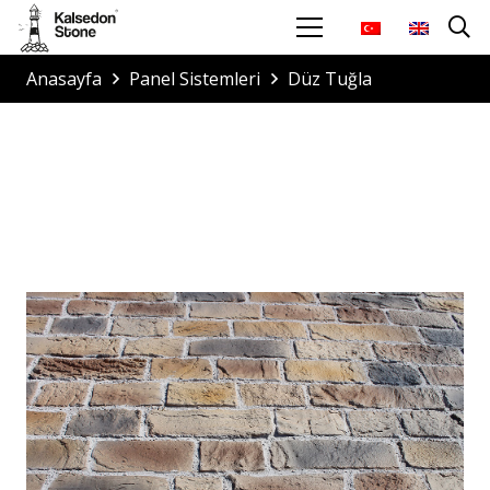
Anasayfa
Panel Sistemleri
Düz Tuğla