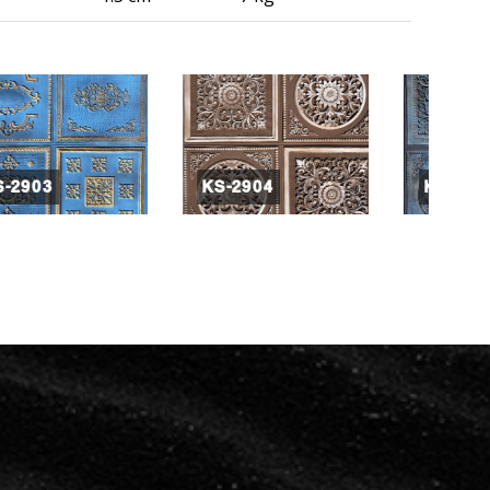
KS-2903
KS-2904