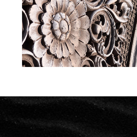
KS-2900