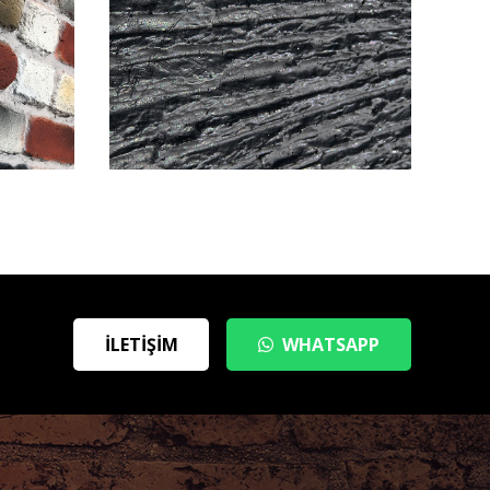
İLETIŞIM
WHATSAPP