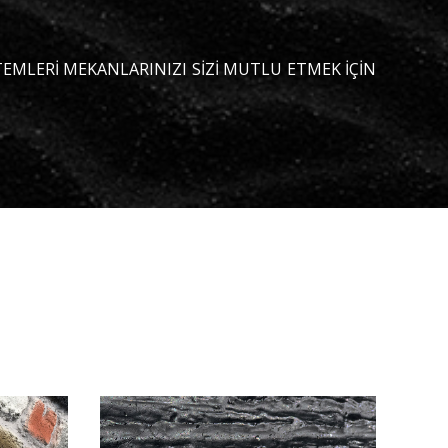
TEMLERİ MEKANLARINIZI SİZİ MUTLU ETMEK İÇİN