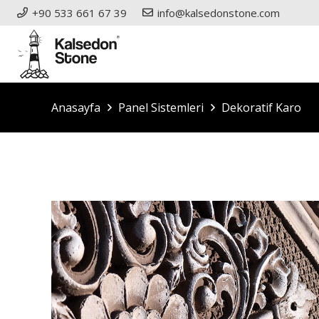
+90 533 661 67 39
info@kalsedonstone.com
Anasayfa
Panel Sistemleri
Dekoratif Karo