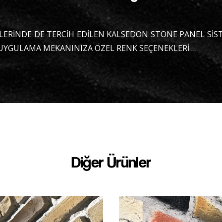
MLERİNDE DE TERCİH EDİLEN KALSEDON STONE PANEL SİS
 UYGULAMA MEKANINIZA ÖZEL RENK SEÇENEKLERİ …
Diğer Ürünler