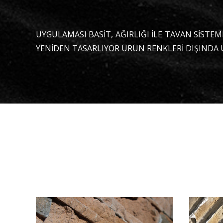
UYGULAMASI BASİT, AĞIRLIĞI İLE TAVAN SİSTE
YENİDEN TASARLIYOR ÜRÜN RENKLERİ DIŞINDA