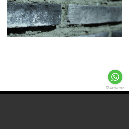
Detaylı bilgi için bizimle iletişime
geçebilirsiniz.