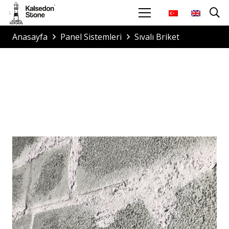
Anasayfa
Panel Sistemleri
Sıvalı Briket